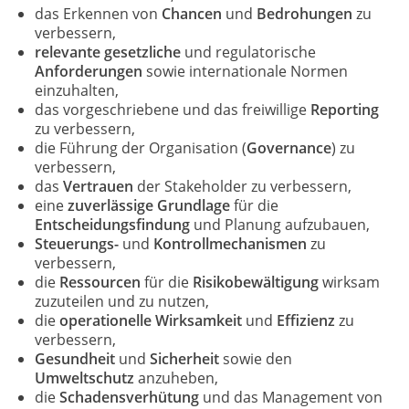
das Erkennen von
Chancen
und
Bedrohungen
zu
verbessern,
relevante gesetzliche
und regulatorische
Anforderungen
sowie internationale Normen
einzuhalten,
das vorgeschriebene und das freiwillige
Reporting
zu verbessern,
die Führung der Organisation (
Governance
) zu
verbessern,
das
Vertrauen
der Stakeholder zu verbessern,
eine
zuverlässige Grundlage
für die
Entscheidungsfindung
und Planung aufzubauen,
Steuerungs-
und
Kontrollmechanismen
zu
verbessern,
die
Ressourcen
für die
Risikobewältigung
wirksam
zuzuteilen und zu nutzen,
die
operationelle Wirksamkeit
und
Effizienz
zu
verbessern,
Gesundheit
und
Sicherheit
sowie den
Umweltschutz
anzuheben,
die
Schadensverhütung
und das Management von