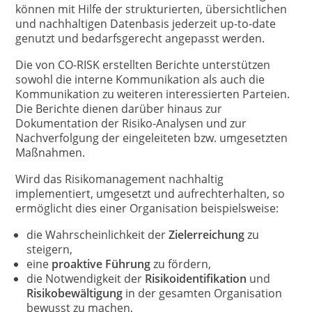
können mit Hilfe der strukturierten, übersichtlichen
und nachhaltigen Datenbasis jederzeit up-to-date
genutzt und bedarfsgerecht angepasst werden.
Die von CO-RISK erstellten Berichte unterstützen
sowohl die interne Kommunikation als auch die
Kommunikation zu weiteren interessierten Parteien.
Die Berichte dienen darüber hinaus zur
Dokumentation der Risiko-Analysen und zur
Nachverfolgung der eingeleiteten bzw. umgesetzten
Maßnahmen.
Wird das Risikomanagement nachhaltig
implementiert, umgesetzt und aufrechterhalten, so
ermöglicht dies einer Organisation beispielsweise:
die Wahrscheinlichkeit der
Zielerreichung
zu
steigern,
eine
proaktive Führung
zu fördern,
die Notwendigkeit der
Risikoidentifikation
und
Risikobewältigung
in der gesamten Organisation
bewusst zu machen,