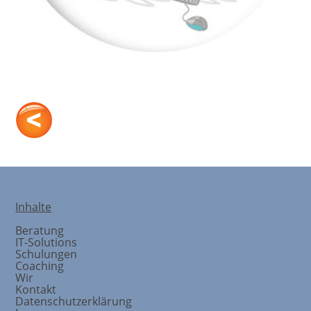
CO-TORY
Inhalte
Beratung
IT-Solutions
Schulungen
Coaching
Wir
Kontakt
Datenschutzerklärung