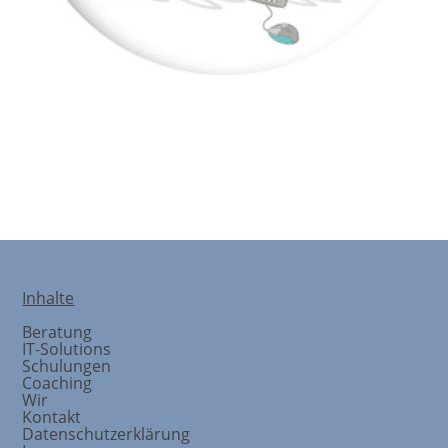
CO-TORY
Inhalte
Beratung
IT-Solutions
Schulungen
Coaching
Wir
Kontakt
Datenschutzerklärung