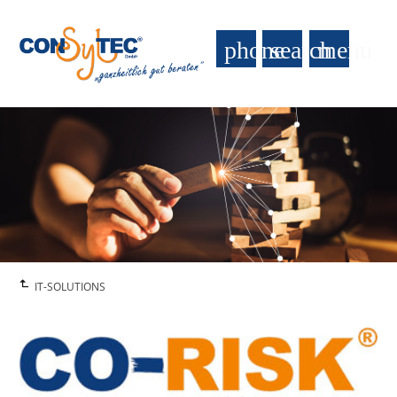
phone
search
menu
IT-SOLUTIONS