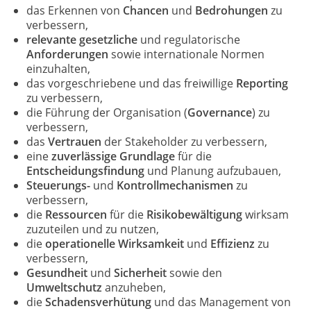
das Erkennen von
Chancen
und
Bedrohungen
zu
verbessern,
relevante gesetzliche
und regulatorische
Anforderungen
sowie internationale Normen
einzuhalten,
das vorgeschriebene und das freiwillige
Reporting
zu verbessern,
die Führung der Organisation (
Governance
) zu
verbessern,
das
Vertrauen
der Stakeholder zu verbessern,
eine
zuverlässige Grundlage
für die
Entscheidungsfindung
und Planung aufzubauen,
Steuerungs-
und
Kontrollmechanismen
zu
verbessern,
die
Ressourcen
für die
Risikobewältigung
wirksam
zuzuteilen und zu nutzen,
die
operationelle Wirksamkeit
und
Effizienz
zu
verbessern,
Gesundheit
und
Sicherheit
sowie den
Umweltschutz
anzuheben,
die
Schadensverhütung
und das Management von