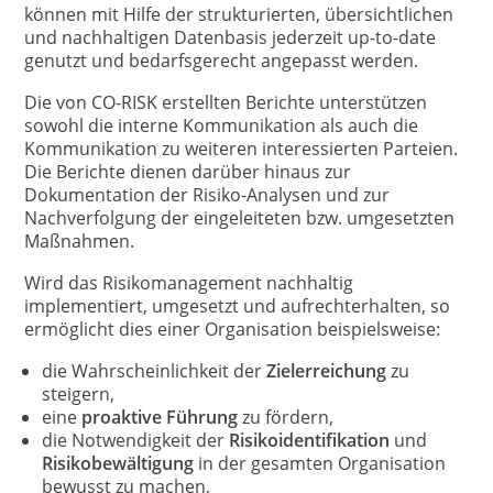
können mit Hilfe der strukturierten, übersichtlichen
und nachhaltigen Datenbasis jederzeit up-to-date
genutzt und bedarfsgerecht angepasst werden.
Die von CO-RISK erstellten Berichte unterstützen
sowohl die interne Kommunikation als auch die
Kommunikation zu weiteren interessierten Parteien.
Die Berichte dienen darüber hinaus zur
Dokumentation der Risiko-Analysen und zur
Nachverfolgung der eingeleiteten bzw. umgesetzten
Maßnahmen.
Wird das Risikomanagement nachhaltig
implementiert, umgesetzt und aufrechterhalten, so
ermöglicht dies einer Organisation beispielsweise:
die Wahrscheinlichkeit der
Zielerreichung
zu
steigern,
eine
proaktive Führung
zu fördern,
die Notwendigkeit der
Risikoidentifikation
und
Risikobewältigung
in der gesamten Organisation
bewusst zu machen,