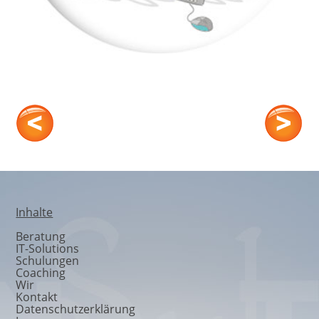
CO-TORY
Inhalte
Beratung
IT-Solutions
Schulungen
Coaching
Wir
Kontakt
Datenschutzerklärung