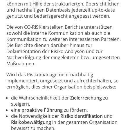
können mit Hilfe der strukturierten, übersichtlichen
und nachhaltigen Datenbasis jederzeit up-to-date
genutzt und bedarfsgerecht angepasst werden.
Die von CO-RISK erstellten Berichte unterstützen
sowohl die interne Kommunikation als auch die
Kommunikation zu weiteren interessierten Parteien.
Die Berichte dienen darüber hinaus zur
Dokumentation der Risiko-Analysen und zur
Nachverfolgung der eingeleiteten bzw. umgesetzten
Maßnahmen.
Wird das Risikomanagement nachhaltig
implementiert, umgesetzt und aufrechterhalten, so
ermöglicht dies einer Organisation beispielsweise:
die Wahrscheinlichkeit der
Zielerreichung
zu
steigern,
eine
proaktive Führung
zu fördern,
die Notwendigkeit der
Risikoidentifikation
und
Risikobewältigung
in der gesamten Organisation
bewusst zu machen,