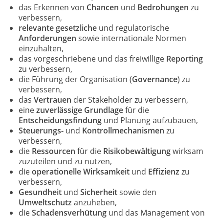
das Erkennen von
Chancen
und
Bedrohungen
zu
verbessern,
relevante gesetzliche
und regulatorische
Anforderungen
sowie internationale Normen
einzuhalten,
das vorgeschriebene und das freiwillige
Reporting
zu verbessern,
die Führung der Organisation (
Governance
) zu
verbessern,
das
Vertrauen
der Stakeholder zu verbessern,
eine
zuverlässige Grundlage
für die
Entscheidungsfindung
und Planung aufzubauen,
Steuerungs-
und
Kontrollmechanismen
zu
verbessern,
die
Ressourcen
für die
Risikobewältigung
wirksam
zuzuteilen und zu nutzen,
die
operationelle Wirksamkeit
und
Effizienz
zu
verbessern,
Gesundheit
und
Sicherheit
sowie den
Umweltschutz
anzuheben,
die
Schadensverhütung
und das Management von