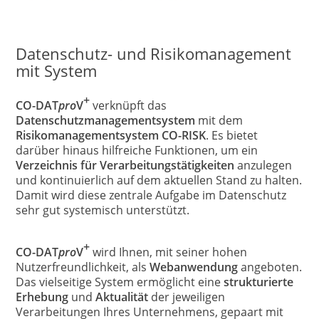
Datenschutz- und Risikomanagement
mit System
+
CO-DAT
pro
V
verknüpft das
Datenschutzmanagementsystem
mit dem
Risikomanagementsystem CO-RISK
. Es bietet
darüber hinaus hilfreiche Funktionen, um ein
Verzeichnis für Verarbeitungstätigkeiten
anzulegen
und kontinuierlich auf dem aktuellen Stand zu halten.
Damit wird diese zentrale Aufgabe im Datenschutz
sehr gut systemisch unterstützt.
+
CO-DAT
pro
V
wird Ihnen, mit seiner hohen
Nutzerfreundlichkeit, als
Webanwendung
angeboten.
Das vielseitige System ermöglicht eine
strukturierte
Erhebung
und
Aktualität
der jeweiligen
Verarbeitungen Ihres Unternehmens, gepaart mit