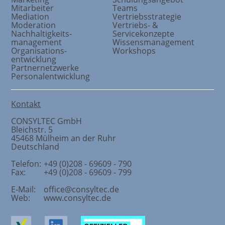
Mitarbeiter
Teams
Mediation
Vertriebsstrategie
Moderation
Vertriebs- &
Nachhaltigkeits
-
Servicekonzepte
management
Wissensmanagement
Organisations
-
Workshops
entwicklung
Partnernetzwerke
Personalentwicklung
Kontakt
CONSYLTEC GmbH
Bleichstr. 5
45468
Mülheim an der Ruhr
Deutschland
Telefon:
+49 (0)208 - 69609 - 790
Fax:
+49 (0)208 - 69609 - 799
E-Mail:
office@consyltec.de
Web:
www.consyltec.de