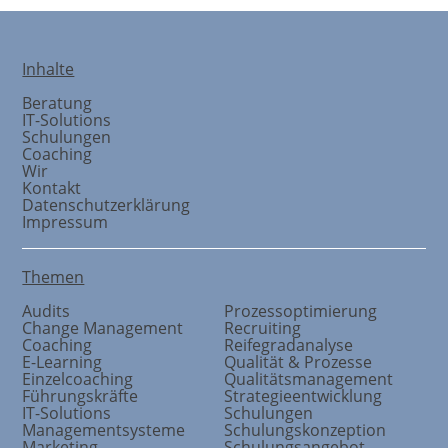
Inhalte
Beratung
IT-Solutions
Schulungen
Coaching
Wir
Kontakt
Datenschutzerklärung
Impressum
Themen
Audits
Prozessoptimierung
Change Management
Recruiting
Coaching
Reifegradanalyse
E-Learning
Qualität & Prozesse
Einzelcoaching
Qualitätsmanagement
Führungskräfte
Strategieentwicklung
IT-Solutions
Schulungen
Managementsysteme
Schulungskonzeption
Marketing
Schulungsangebot