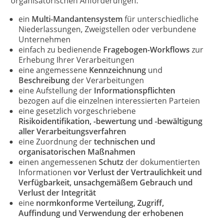
organisatorischen Anforderungen:
ein
Multi-Mandantensystem
für unterschiedliche
Niederlassungen, Zweigstellen oder verbundene
Unternehmen
einfach zu bedienende
Fragebogen-Workflows
zur
Erhebung Ihrer Verarbeitungen
eine angemessene
Kennzeichnung
und
Beschreibung
der Verarbeitungen
eine Aufstellung der
Informationspflichten
bezogen auf die einzelnen interessierten Parteien
eine gesetzlich vorgeschriebene
Risikoidentifikation, -bewertung und -bewältigung
aller Verarbeitungsverfahren
eine Zuordnung der
technischen und
organisatorischen Maßnahmen
einen angemessenen
Schutz
der dokumentierten
Informationen
vor Verlust der Vertraulichkeit und
Verfügbarkeit, unsachgemäßem Gebrauch und
Verlust der Integrität
eine
normkonforme Verteilung, Zugriff,
Auffindung und Verwendung der erhobenen