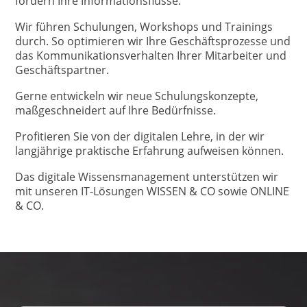
fördern Ihre Informationsflüsse.
Wir führen Schulungen, Workshops und Trainings
durch. So optimieren wir Ihre Geschäftsprozesse und
das Kommunikationsverhalten Ihrer Mitarbeiter und
Geschäftspartner.
Gerne entwickeln wir neue Schulungskonzepte,
maßgeschneidert auf Ihre Bedürfnisse.
Profitieren Sie von der digitalen Lehre, in der wir
langjährige praktische Erfahrung aufweisen können.
Das digitale Wissensmanagement unterstützen wir
mit unseren IT-Lösungen WISSEN & CO sowie ONLINE
& CO.