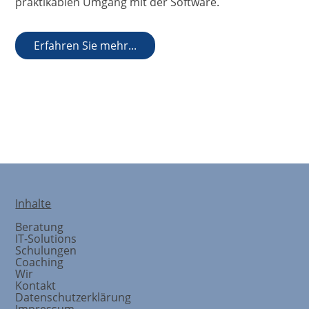
praktikablen Umgang mit der Software.
Erfahren Sie mehr...
Schulungskonzeption
Inhalte
Beratung
IT-Solutions
Schulungen
Coaching
Wir
Kontakt
Datenschutzerklärung
Impressum