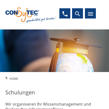
phone
search
menu
HOME
Schulungen
Wir organisieren Ihr Wissensmanagement und