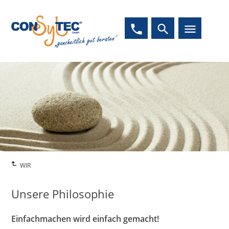
phone
search
menu
WIR
Unsere Philosophie
Einfachmachen wird einfach gemacht!