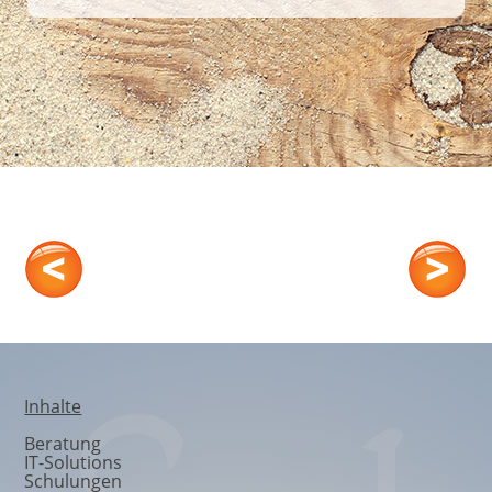
Unser Team
Inhalte
Beratung
IT-Solutions
Schulungen