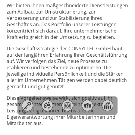
Wir bieten Ihnen maßgeschneiderte Dienstleistungen
zum Aufbau, zur Umstrukturierung, zur
Verbesserung und zur Stabilisierung Ihres
Geschäftes an. Das Portfolio unserer Leistungen
konzentriert sich darauf, Ihre unternehmerische
Kraft erfolgreich in der Umsetzung zu begleiten.
Die Geschäftsstrategie der CONSYLTEC GmbH baut
auf der langjähren Erfahrung Ihrer Geschäftsführung
auf. Wir verfolgen das Ziel, neue Prozesse zu
etablieren und bestehende zu optimieren. Die
jeweilige individuelle Persönlichkeit und die Stärken
aller im Unternehmen Tätigen werden dabei deutlich
gemacht und gut genutzt.
Diese Vorgehensweise wirkt sich positiv auf Ihr
gesamtes Unternehmen, einzelne Projekte, die
Leistungsfähigkeit Ihrer Teams und die
Eigenverantwortung Ihrer Mitarbeiterinnen und
Mitarbeiter aus.