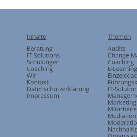
Inhalte
Themen
Beratung
Audits
IT-Solutions
Change M
Schulungen
Coaching
Coaching
E-Learnin
Wir
Einzelcoa
Kontakt
Führungsk
Datenschutzerklärung
IT-Solutio
Impressum
Manageme
Marketing
Mitarbeite
Mediation
Moderati
Nachhaltig
Organisat