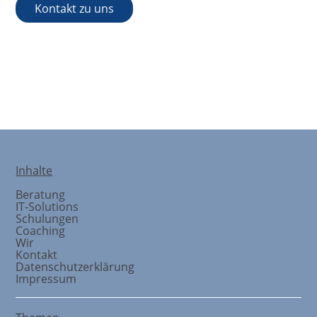
Kontakt zu uns
Teams
Inhalte
Beratung
IT-Solutions
Schulungen
Coaching
Wir
Kontakt
Datenschutzerklärung
Impressum