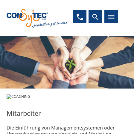
phone
search
menu
COACHING
Mitarbeiter
Die Einführung von Managementsystemen oder