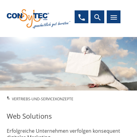
phone
search
menu
VERTRIEBS-UND-SERVICEKONZEPTE
Web Solutions
Erfolgreiche Unternehmen verfolgen konsequent