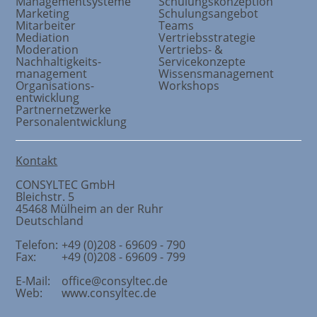
Managementsysteme
Schulungskonzeption
Marketing
Schulungsangebot
Mitarbeiter
Teams
Mediation
Vertriebsstrategie
Moderation
Vertriebs- &
Nachhaltigkeits
-
Servicekonzepte
management
Wissensmanagement
Organisations
-
Workshops
entwicklung
Partnernetzwerke
Personalentwicklung
Kontakt
CONSYLTEC GmbH
Bleichstr. 5
45468
Mülheim an der Ruhr
Deutschland
Telefon:
+49 (0)208 - 69609 - 790
Fax:
+49 (0)208 - 69609 - 799
E-Mail:
office@consyltec.de
Web:
www.consyltec.de