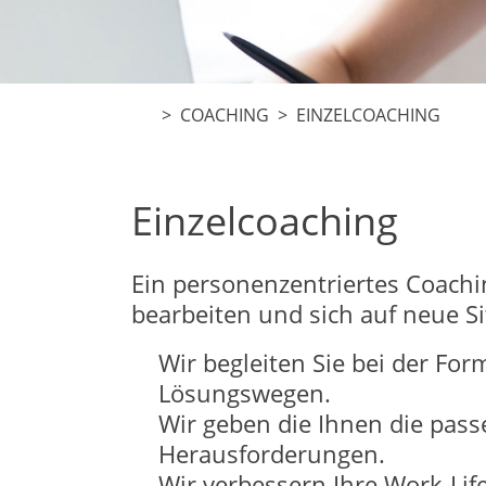
>
COACHING
> EINZELCOACHING
Einzelcoaching
Ein personenzentriertes Coachin
bearbeiten und sich auf neue Si
Wir begleiten Sie bei der For
Lösungswegen.
Wir geben die Ihnen die pas
Herausforderungen.
Wir verbessern Ihre Work-Lif