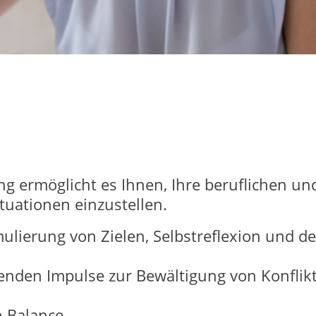
g ermöglicht es Ihnen, Ihre beruflichen und
tuationen einzustellen.
mulierung von Zielen, Selbstreflexion und d
senden Impulse zur Bewältigung von Konflik
e-Balance.