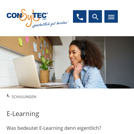
phone
search
menu
SCHULUNGEN
E-Learning
Was bedeutet E-Learning denn eigentlich?