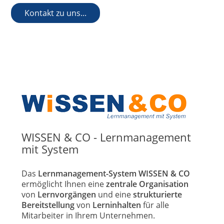
Kontakt zu uns...
WISSEN & CO - Lernmanagement
mit System
Das
Lernmanagement-System WISSEN & CO
ermöglicht Ihnen eine
zentrale Organisation
von
Lernvorgängen
und eine
strukturierte
Bereitstellung
von
Lerninhalten
für alle
Mitarbeiter in Ihrem Unternehmen.