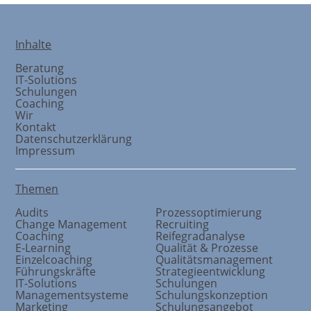
Inhalte
Beratung
IT-Solutions
Schulungen
Coaching
Wir
Kontakt
Datenschutzerklärung
Impressum
Themen
Audits
Prozessoptimierung
Change Management
Recruiting
Coaching
Reifegradanalyse
E-Learning
Qualität & Prozesse
Einzelcoaching
Qualitätsmanagement
Führungskräfte
Strategieentwicklung
IT-Solutions
Schulungen
Managementsysteme
Schulungskonzeption
Marketing
Schulungsangebot