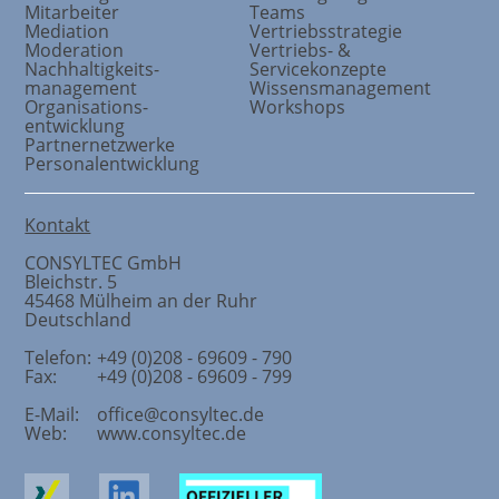
Mitarbeiter
Teams
Mediation
Vertriebsstrategie
Moderation
Vertriebs- &
Nachhaltigkeits
-
Servicekonzepte
management
Wissensmanagement
Organisations
-
Workshops
entwicklung
Partnernetzwerke
Personalentwicklung
Kontakt
CONSYLTEC GmbH
Bleichstr. 5
45468
Mülheim an der Ruhr
Deutschland
Telefon:
+49 (0)208 - 69609 - 790
Fax:
+49 (0)208 - 69609 - 799
E-Mail:
office@consyltec.de
Web:
www.consyltec.de