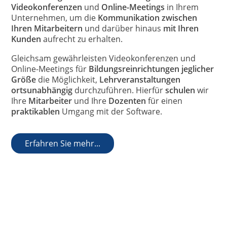
Videokonferenzen
und
Online-Meetings
in Ihrem
Unternehmen, um die
Kommunikation zwischen
Ihren Mitarbeitern
und darüber hinaus
mit Ihren
Kunden
aufrecht zu erhalten.
Gleichsam gewährleisten Videokonferenzen und
Online-Meetings für
Bildungsreinrichtungen jeglicher
Größe
die Möglichkeit,
Lehrveranstaltungen
ortsunabhängig
durchzuführen. Hierfür
schulen
wir
Ihre
Mitarbeiter
und Ihre
Dozenten
für einen
praktikablen
Umgang mit der Software.
Erfahren Sie mehr...
Coaching