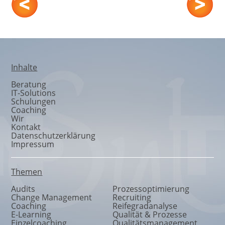
WISSEN & CO
Inhalte
Beratung
IT-Solutions
Schulungen
Coaching
Wir
Kontakt
Datenschutzerklärung
Impressum
Themen
Audits
Prozessoptimierung
Change Management
Recruiting
Coaching
Reifegradanalyse
E-Learning
Qualität & Prozesse
Einzelcoaching
Qualitätsmanagement