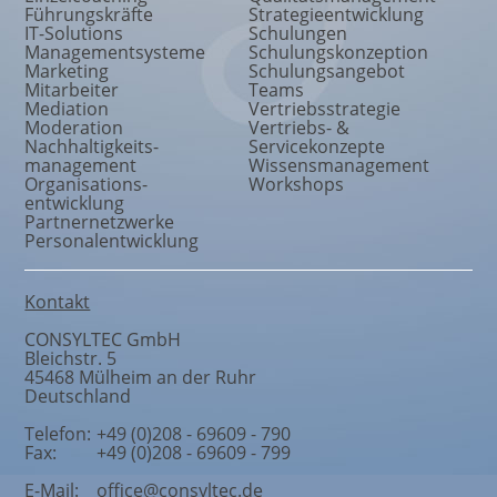
Führungskräfte
Strategieentwicklung
IT-Solutions
Schulungen
Managementsysteme
Schulungskonzeption
Marketing
Schulungsangebot
Mitarbeiter
Teams
Mediation
Vertriebsstrategie
Moderation
Vertriebs- &
Nachhaltigkeits
-
Servicekonzepte
management
Wissensmanagement
Organisations
-
Workshops
entwicklung
Partnernetzwerke
Personalentwicklung
Kontakt
CONSYLTEC GmbH
Bleichstr. 5
45468
Mülheim an der Ruhr
Deutschland
Telefon:
+49 (0)208 - 69609 - 790
Fax:
+49 (0)208 - 69609 - 799
E-Mail:
office@consyltec.de