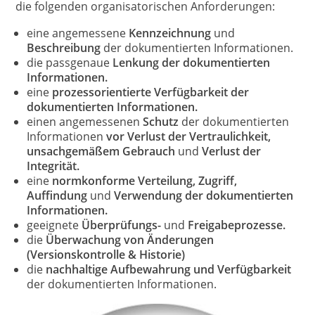
die folgenden organisatorischen Anforderungen:
eine angemessene
Kennzeichnung
und
Beschreibung
der dokumentierten Informationen.
die passgenaue
Lenkung der dokumentierten
Informationen.
eine
prozessorientierte Verfügbarkeit der
dokumentierten Informationen.
einen angemessenen
Schutz
der dokumentierten
Informationen
vor Verlust der Vertraulichkeit,
unsachgemäßem Gebrauch
und
Verlust der
Integrität.
eine
normkonforme Verteilung, Zugriff,
Auffindung
und
Verwendung der dokumentierten
Informationen.
geeignete
Überprüfungs-
und
Freigabeprozesse.
die
Überwachung von Änderungen
(Versionskontrolle & Historie)
die
nachhaltige Aufbewahrung und Verfügbarkeit
der dokumentierten Informationen.