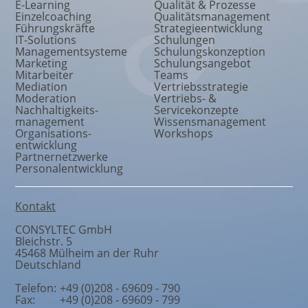
E-Learning
Qualität & Prozesse
Einzelcoaching
Qualitätsmanagement
Führungskräfte
Strategieentwicklung
IT-Solutions
Schulungen
Managementsysteme
Schulungskonzeption
Marketing
Schulungsangebot
Mitarbeiter
Teams
Mediation
Vertriebsstrategie
Moderation
Vertriebs- &
Nachhaltigkeits
-
Servicekonzepte
management
Wissensmanagement
Organisations
-
Workshops
entwicklung
Partnernetzwerke
Personalentwicklung
Kontakt
CONSYLTEC GmbH
Bleichstr. 5
45468
Mülheim an der Ruhr
Deutschland
Telefon:
+49 (0)208 - 69609 - 790
Fax:
+49 (0)208 - 69609 - 799