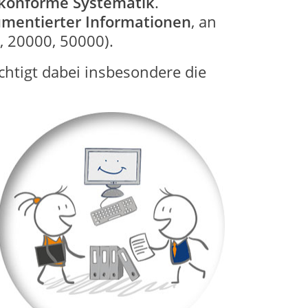
konforme Systematik
.
mentierter Informationen
, an
 20000, 50000).
htigt dabei insbesondere die