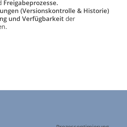
d
Freigabeprozesse.
gen (Versionskontrolle & Historie)
ng und Verfügbarkeit
der
en.
Prozessoptimierung