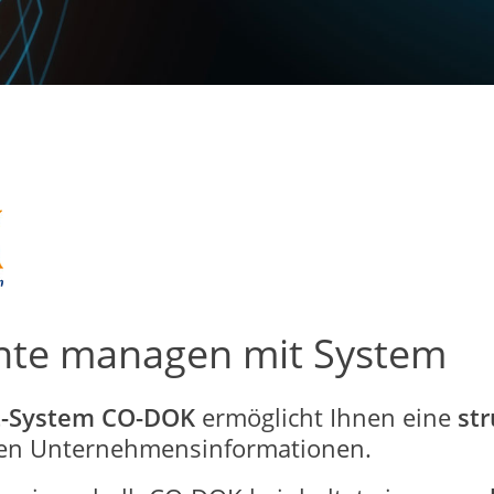
te managen mit System
System CO-DOK
ermöglicht Ihnen eine
str
en Unternehmensinformationen.