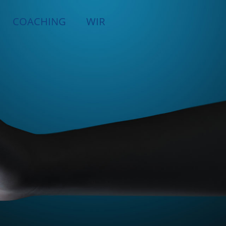
COACHING
WIR