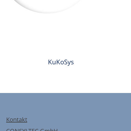
KuKoSys
Kontakt
CONSYLTEC GmbH