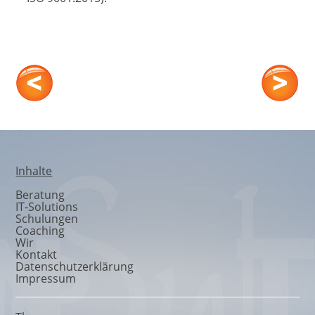
Qualitätsmanagement
Inhalte
Beratung
IT-Solutions
Schulungen
Coaching
Wir
Kontakt
Datenschutzerklärung
Impressum