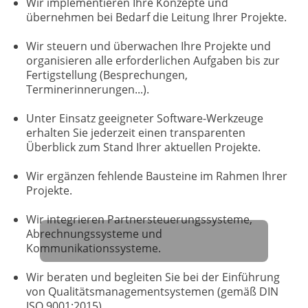
Wir implementieren Ihre Konzepte und
übernehmen bei Bedarf die Leitung Ihrer Projekte.
Wir steuern und überwachen Ihre Projekte und
organisieren alle erforderlichen Aufgaben bis zur
Fertigstellung (Besprechungen,
Terminerinnerungen...).
Unter Einsatz geeigneter Software-Werkzeuge
erhalten Sie jederzeit einen transparenten
Überblick zum Stand Ihrer aktuellen Projekte.
Wir ergänzen fehlende Bausteine im Rahmen Ihrer
Projekte.
Wir integrieren Partnersteuerungssysteme,
Abrechnungssysteme und
Kommunikationssysteme.
Wir beraten und begleiten Sie bei der Einführung
von Qualitätsmanagementsystemen (gemäß DIN
ISO 9001:2015).