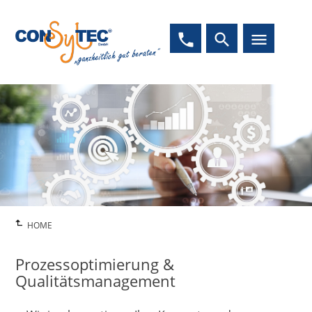
phone
search
menu
HOME
Prozessoptimierung &
Qualitätsmanagement